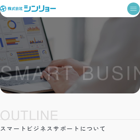
SMART BUSI
スマートビジネスサポート
O
U
T
L
I
N
E
スマートビジネスサポートについて