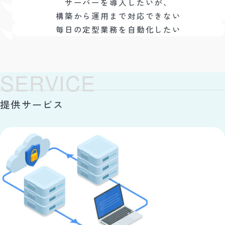
サーバーを導入したいが、
構築から運用まで対応できない
毎日の定型業務を自動化したい
S
E
R
V
I
C
E
提供サービス