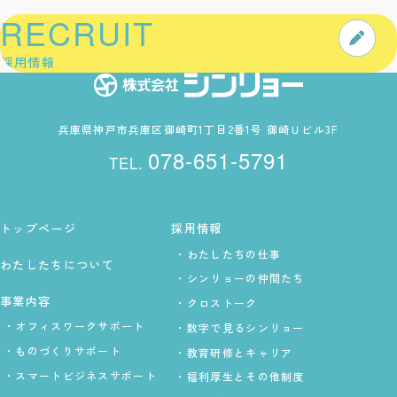
RECRUIT
採用情報
SYMPATHY CR
兵庫県神戸市兵庫区御崎町1丁目2番1号 御崎Ｕビル3F
078-651-5791
トップページ
採用情報
わたしたちの仕事
わたしたちについて
シンリョーの仲間たち
事業内容
クロストーク
オフィスワークサポート
数字で見るシンリョー
ものづくりサポート
教育研修とキャリア
スマートビジネスサポート
福利厚生とその他制度