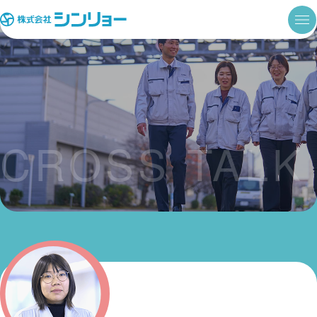
CROSS TALK
クロストーク