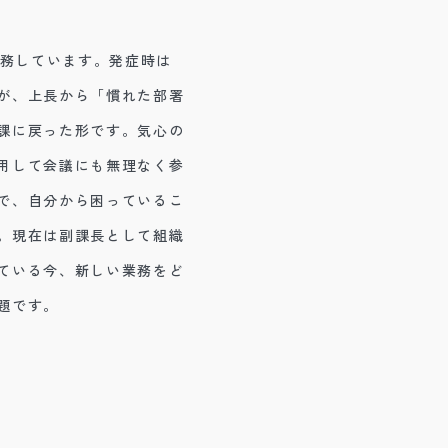
勤務しています。発症時は
が、上長から「慣れた部署
課に戻った形です。気心の
用して会議にも無理なく参
で、自分から困っているこ
。現在は副課長として組織
ている今、新しい業務をど
題です。