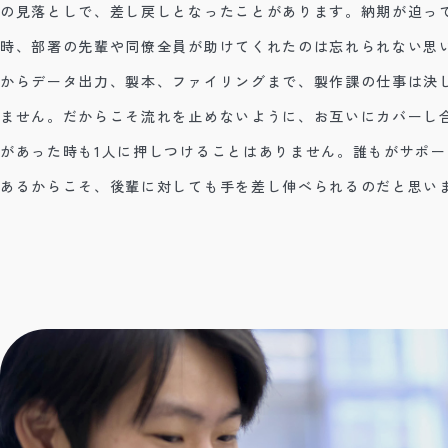
の見落としで、差し戻しとなったことがあります。納期が迫っ
時、部署の先輩や同僚全員が助けてくれたのは忘れられない思
からデータ出力、製本、ファイリングまで、製作課の仕事は決
ません。だからこそ流れを止めないように、お互いにカバーし
があった時も1人に押しつけることはありません。誰もがサポ
あるからこそ、後輩に対しても手を差し伸べられるのだと思い