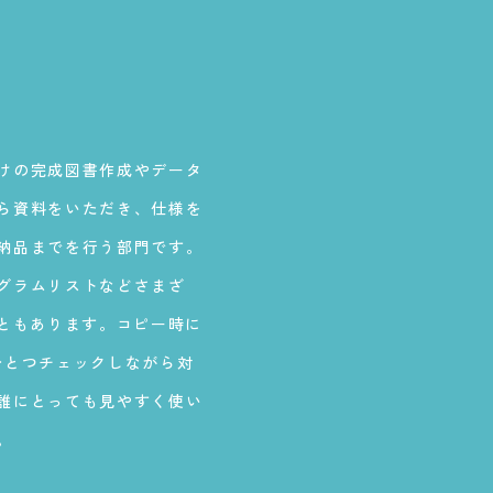
けの完成図書作成やデータ
ら資料をいただき、仕様を
納品までを行う部門です。
グラムリストなどさまざ
こともあります。コピー時に
ひとつチェックしながら対
誰にとっても見やすく使い
。