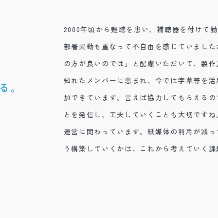
2000年頃から難聴を患い、補聴器を付けて
部署異動も重なって不自由を感じていました
、
の方が良いのでは」と配慮いただいて、製作
知れたメンバーに恵まれ、今では字幕等を活
る。
加できています。言えば協力してもらえるの
とを発信し、工夫していくことも大切ですね
運営に関わっています。紙媒体の利用が減っ
う構築していくかは、これから考えていく課