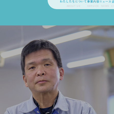
わたしたちについて
事業内容
ニュース
ABOUT US
SERVICE
NEWS
C