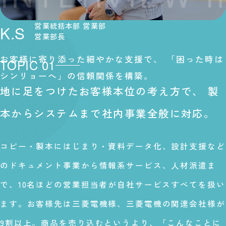
営業統括本部 営業部
K.S
営業部長
お客様に寄り添った細やかな支援で、
「困った時は
TOPIC 01
シンリョーへ」の信頼関係を構築。
地に足をつけたお客様本位の考え方で、
製
本からシステムまで社内事業全般に対応。
コピー・製本にはじまり・資料データ化、設計支援など
のドキュメント事業から情報系サービス、人材派遣ま
で、10名ほどの営業担当者が自社サービスすべてを扱い
ます。お客様先は三菱電機様、三菱電機の関連会社様が
9割以上。商品を売り込むというより、「こんなことに