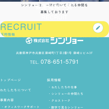
募集職種一覧
シンリョーは、一緒に働いてくれる仲間を
募集しております
RECRUIT
RECRUIT
YMPATHY CREAT
採用情報
設立から50年以上、神戸地区を支えてきたシンリョー。
積み重ねたノウハウで、新たな事業領域へも挑戦中で
兵庫県神戸市兵庫区御崎町1丁目2番1号 御崎Ｕビル3F
す。
やりがいあるシゴトを安定の職場で。
あなたもここ
078-651-5791
で、自分らしい未来を見つけてみませんか。
トップページ
採用情報
わたしたちの仕事
わたしたちについて
シンリョーの仲間たち
事業内容
クロストーク
オフィスワークサポート
数字で見るシンリョー