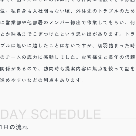
気。私自身も入社間もない頃、外注先のトラブルのため
に営業部や他部署のメンバー総出で作業してもらい、何
とか納品までこぎつけたという思い出があります。トラ
ブルは無いに越したことはないですが、切羽詰まった時
のチームの底力に感動しました。お客様先と長年の信頼
関係があるので、訪問時も提案内容に焦点を絞って話を
進めやすいなどの利点もあります。
D
A
Y
S
C
H
E
D
U
L
E
1日の流れ