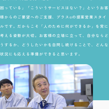
困っている」「こういうサービスはない？」というお客
様からのご要望へのご支援、プラスαの提案営業スタイ
ルです。だからこそ「人のために何ができるか」を常に
考える姿勢が大切。お客様の立場に立って、自分ならど
うするか、どうしたいかを自問し続けることで、どんな
状況にも応える準備ができると思います。