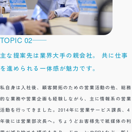
TOPIC 02
主な提案先は業界大手の親会社。
共に仕事
を進められる一体感が魅力です。
私自身は入社後、顧客開拓のための営業活動の他、総務
的な業務や営業企画も経験しながら、主に情報系の営業
活動を行ってきました。2014年に営業サービス課長、4
年後には営業部次長へ。ちょうどお客様先で紙媒体の利
用が減り始めた頃でもあり、ドローンやRPAなど、新し