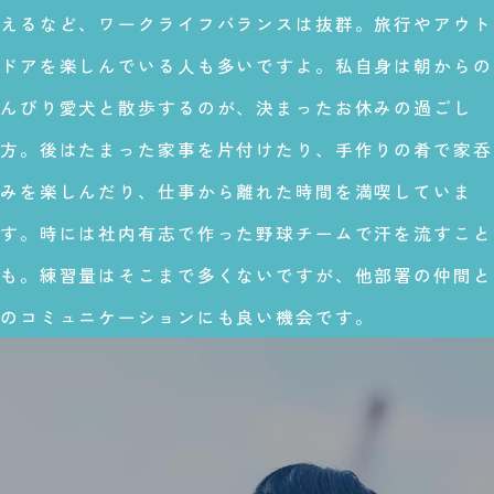
えるなど、ワークライフバランスは抜群。旅行やアウト
ドアを楽しんでいる人も多いですよ。私自身は朝からの
んびり愛犬と散歩するのが、決まったお休みの過ごし
方。後はたまった家事を片付けたり、手作りの肴で家呑
みを楽しんだり、仕事から離れた時間を満喫していま
す。時には社内有志で作った野球チームで汗を流すこと
も。練習量はそこまで多くないですが、他部署の仲間と
のコミュニケーションにも良い機会です。